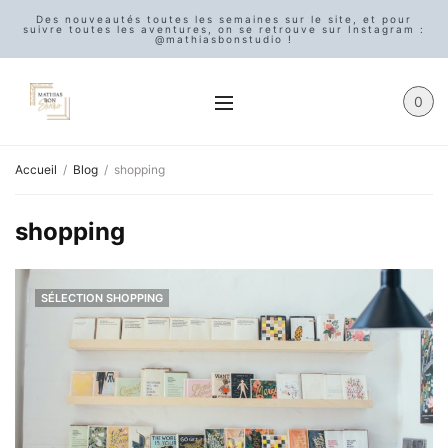
Des nouveautés toutes les semaines sur le site, et pour
suivre toutes les aventures, on se retrouve sur Instagram :
@mathiasbonstudio !
0
Accueil
Blog
shopping
shopping
SÉLECTION SHOPPING