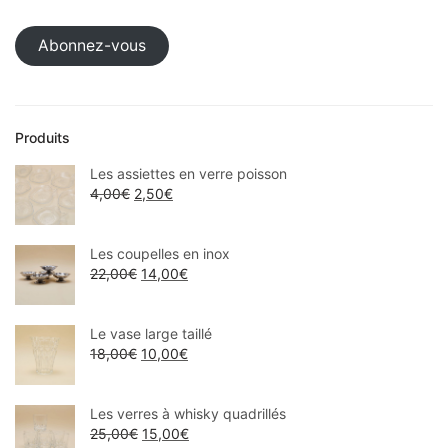
Abonnez-vous
Produits
Les assiettes en verre poisson
4,00
€
2,50
€
Les coupelles en inox
22,00
€
14,00
€
Le vase large taillé
18,00
€
10,00
€
Les verres à whisky quadrillés
25,00
€
15,00
€