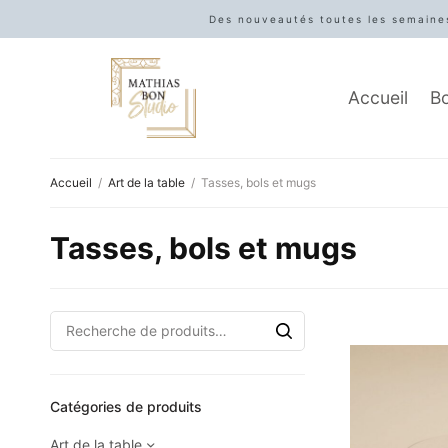
Des nouveautés toutes les semaines
Accueil
B
Accueil
/
Art de la table
/
Tasses, bols et mugs
Tasses, bols et mugs
Catégories de produits
Art de la table