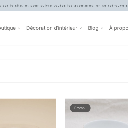
 sur le site, et pour suivre toutes les aventures, on se retrouve 
outique
Décoration d’intérieur
Blog
À prop
Promo !