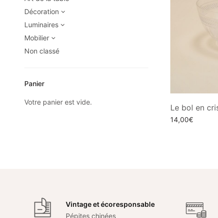
Décoration
Luminaires
Mobilier
Non classé
Panier
Votre panier est vide.
Le bol en cri
14,00
€
Ajouter au pani
Vintage et écoresponsable
Pépites chinées