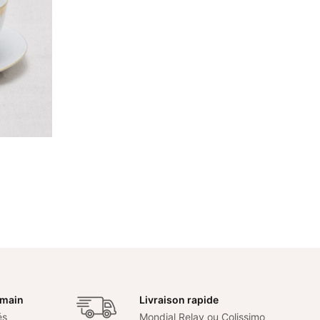
 main
Livraison rapide
és
Mondial Relay ou Colissimo