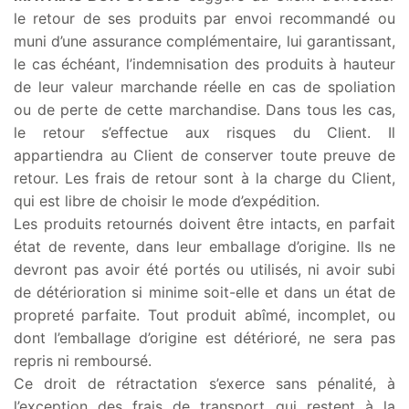
le retour de ses produits par envoi recommandé ou
muni d’une assurance complémentaire, lui garantissant,
le cas échéant, l’indemnisation des produits à hauteur
de leur valeur marchande réelle en cas de spoliation
ou de perte de cette marchandise. Dans tous les cas,
le retour s’effectue aux risques du Client. Il
appartiendra au Client de conserver toute preuve de
retour. Les frais de retour sont à la charge du Client,
qui est libre de choisir le mode d’expédition.
Les produits retournés doivent être intacts, en parfait
état de revente, dans leur emballage d’origine. Ils ne
devront pas avoir été portés ou utilisés, ni avoir subi
de détérioration si minime soit-elle et dans un état de
propreté parfaite. Tout produit abîmé, incomplet, ou
dont l’emballage d’origine est détérioré, ne sera pas
repris ni remboursé.
Ce droit de rétractation s’exerce sans pénalité, à
l’exception des frais de transport qui restent à la