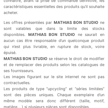
connaître, avant la prise de commande définitive, les
caractéristiques essentielles des produits qu’il souhaite
acheter.
Les offres présentées par
MATHIAS BON STUDIO
ne
sont valables que dans la limite des stocks
disponibles.
MATHIAS BON STUDIO
ne saurait en
aucun cas être responsable d’un quelconque produit
qui n’est plus livrable, en rupture de stock, voire
épuisé.
MATHIAS BON STUDIO
se réserve le droit de modifier
et de remplacer des produits selon les catalogues de
ses fournisseurs.
Les images figurant sur le site internet ne sont pas
contractuelles.
Les produits de type “upcycling” et “séries limitées”
sont des pièces uniques. Chaque exemplaire d’un
même modèle sera donc différent (taille, motif,
matière… ) si plusieurs pièces sont disponibles.