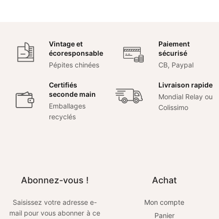
Vintage et
Paiement
écoresponsable
sécurisé
Pépites chinées
CB, Paypal
Certifiés
Livraison rapide
seconde main
Mondial Relay ou
Emballages
Colissimo
recyclés
Abonnez-vous !
Achat
Saisissez votre adresse e-
Mon compte
mail pour vous abonner à ce
Panier