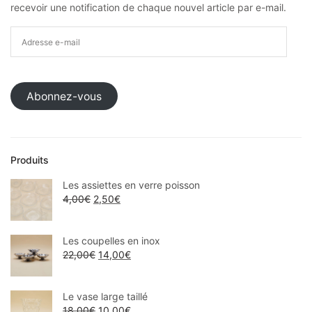
recevoir une notification de chaque nouvel article par e-mail.
Abonnez-vous
Produits
Les assiettes en verre poisson
4,00
€
2,50
€
Les coupelles en inox
22,00
€
14,00
€
Le vase large taillé
18,00
€
10,00
€