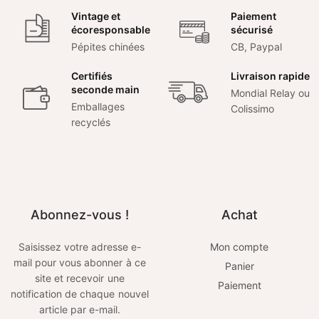
Vintage et
Paiement
écoresponsable
sécurisé
Pépites chinées
CB, Paypal
Certifiés
Livraison rapide
seconde main
Mondial Relay ou
Emballages
Colissimo
recyclés
Abonnez-vous !
Achat
Saisissez votre adresse e-
Mon compte
mail pour vous abonner à ce
Panier
site et recevoir une
Paiement
notification de chaque nouvel
article par e-mail.