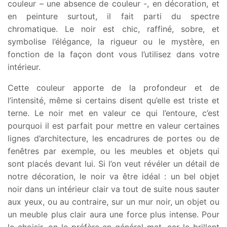
couleur – une absence de couleur -, en décoration, et
en peinture surtout, il fait parti du spectre
chromatique. Le noir est chic, raffiné, sobre, et
symbolise l’élégance, la rigueur ou le mystère, en
fonction de la façon dont vous l’utilisez dans votre
intérieur.
Cette couleur apporte de la profondeur et de
l’intensité, même si certains disent qu’elle est triste et
terne. Le noir met en valeur ce qui l’entoure, c’est
pourquoi il est parfait pour mettre en valeur certaines
lignes d’architecture, les encadrures de portes ou de
fenêtres par exemple, ou les meubles et objets qui
sont placés devant lui. Si l’on veut révéler un détail de
notre décoration, le noir va être idéal : un bel objet
noir dans un intérieur clair va tout de suite nous sauter
aux yeux, ou au contraire, sur un mur noir, un objet ou
un meuble plus clair aura une force plus intense. Pour
le choisir, on le préfère en général mat, car le brillant