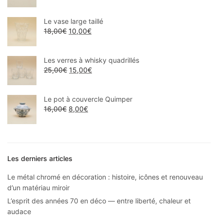
Le vase large taillé
18,00
€
10,00
€
Les verres à whisky quadrillés
25,00
€
15,00
€
Le pot à couvercle Quimper
16,00
€
8,00
€
Les derniers articles
Le métal chromé en décoration : histoire, icônes et renouveau
d’un matériau miroir
L’esprit des années 70 en déco — entre liberté, chaleur et
audace