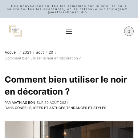
Des nouveautés toutes les semaines sur le site, et pour
suivre toutes les aventures, on se retrouve sur Instagram :
@mathiasbonstudio !
0
Accueil
2021
août
20
Comment bien utiliser le noir en décoration ?
Comment bien utiliser le noir
en décoration ?
PAR
MATHIAS BON
SUR
20 AOÛT 2021
DANS
CONSEILS, IDÉES ET ASTUCES
,
TENDANCES ET STYLES