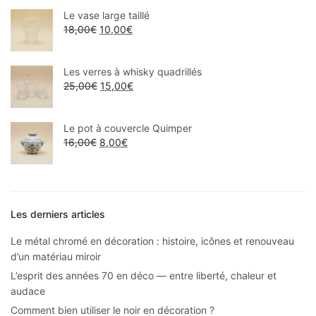
Le vase large taillé
18,00
€
10,00
€
Les verres à whisky quadrillés
25,00
€
15,00
€
Le pot à couvercle Quimper
16,00
€
8,00
€
Les derniers articles
Le métal chromé en décoration : histoire, icônes et renouveau
d’un matériau miroir
L’esprit des années 70 en déco — entre liberté, chaleur et
audace
Comment bien utiliser le noir en décoration ?