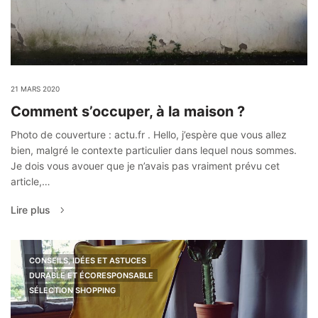
21 MARS 2020
Comment s’occuper, à la maison ?
Photo de couverture : actu.fr . Hello, j’espère que vous allez
bien, malgré le contexte particulier dans lequel nous sommes.
Je dois vous avouer que je n’avais pas vraiment prévu cet
article,…
Lire plus
CONSEILS, IDÉES ET ASTUCES
DURABLE ET ÉCORESPONSABLE
SÉLECTION SHOPPING