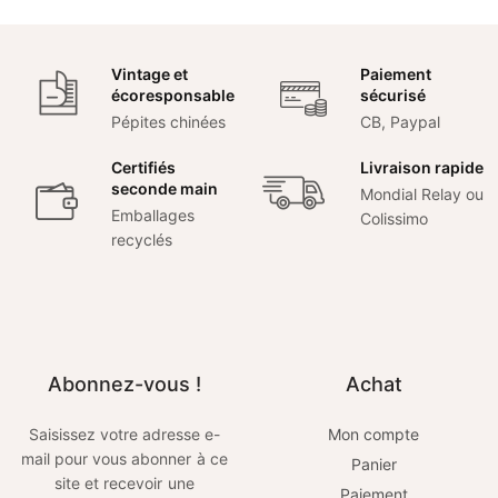
Vintage et
Paiement
écoresponsable
sécurisé
Pépites chinées
CB, Paypal
Certifiés
Livraison rapide
seconde main
Mondial Relay ou
Emballages
Colissimo
recyclés
Abonnez-vous !
Achat
Saisissez votre adresse e-
Mon compte
mail pour vous abonner à ce
Panier
site et recevoir une
Paiement