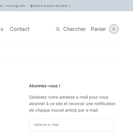
sur Instagram : @mathiasbonstudio !
Chercher
Panier
os
Contact
0
Abonnez-vous !
Saisissez votre adresse e-mail pour vous
abonner à ce site et recevoir une notification
de chaque nouvel article par e-mail.