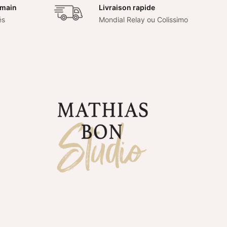
 main
Livraison rapide
és
Mondial Relay ou Colissimo