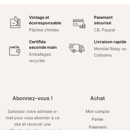
Vintage et
Paiement
écoresponsable
sécurisé
Pépites chinées
CB, Paypal
Certifiés
Livraison rapide
seconde main
Mondial Relay ou
Emballages
Colissimo
recyclés
Abonnez-vous !
Achat
Saisissez votre adresse e-
Mon compte
mail pour vous abonner à ce
Panier
site et recevoir une
Paiement