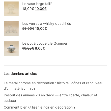
Le vase large taillé
18,00
€
10,00
€
Les verres à whisky quadrillés
25,00
€
15,00
€
Le pot à couvercle Quimper
16,00
€
8,00
€
Les derniers articles
Le métal chromé en décoration : histoire, icônes et renouveau
d’un matériau miroir
L’esprit des années 70 en déco — entre liberté, chaleur et
audace
Comment bien utiliser le noir en décoration ?