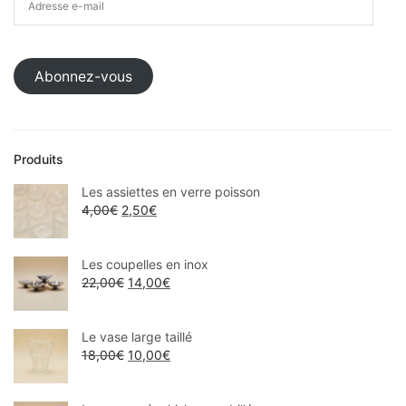
Abonnez-vous
Produits
Les assiettes en verre poisson
4,00
€
2,50
€
Les coupelles en inox
22,00
€
14,00
€
Le vase large taillé
18,00
€
10,00
€