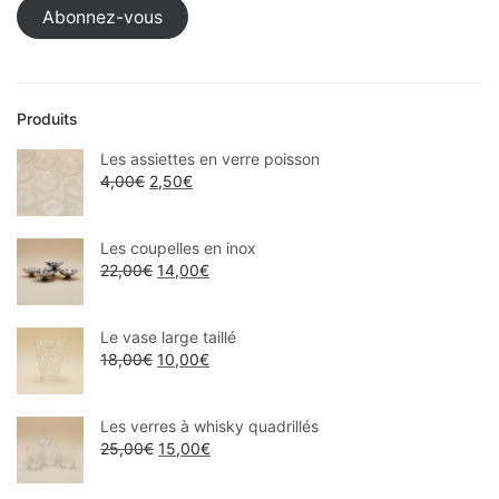
Abonnez-vous
Produits
Les assiettes en verre poisson
4,00
€
2,50
€
Les coupelles en inox
22,00
€
14,00
€
Le vase large taillé
18,00
€
10,00
€
Les verres à whisky quadrillés
25,00
€
15,00
€