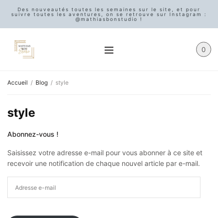
Des nouveautés toutes les semaines sur le site, et pour
suivre toutes les aventures, on se retrouve sur Instagram :
@mathiasbonstudio !
0
Accueil
Blog
style
style
Abonnez-vous !
Saisissez votre adresse e-mail pour vous abonner à ce site et
recevoir une notification de chaque nouvel article par e-mail.