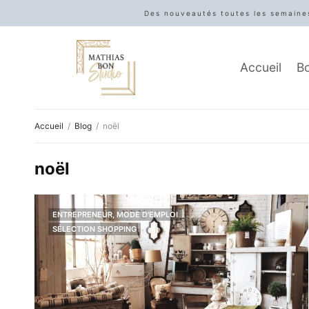
Des nouveautés toutes les semaines
Accueil
B
Accueil
Blog
noël
noël
ENTREPRENEUR, MODE D'EMPLOI
SÉLECTION SHOPPING