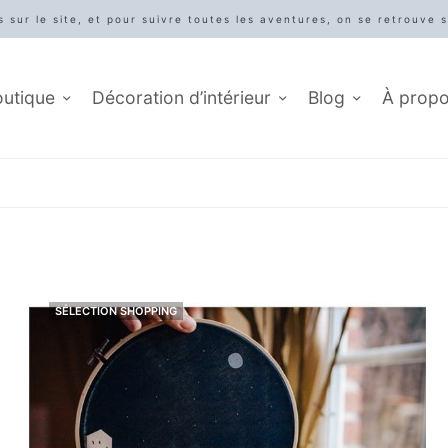
 sur le site, et pour suivre toutes les aventures, on se retrouve 
outique
Décoration d’intérieur
Blog
À prop
SÉLECTION SHOPPING