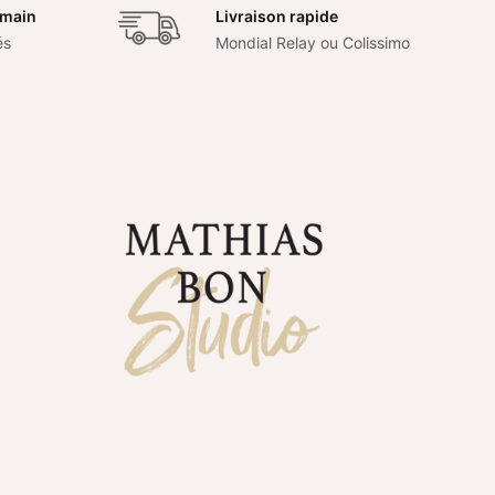
 main
Livraison rapide
és
Mondial Relay ou Colissimo