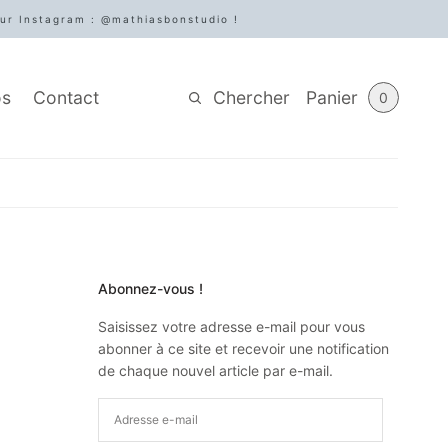
sur Instagram : @mathiasbonstudio !
Chercher
Panier
os
Contact
0
Abonnez-vous !
Saisissez votre adresse e-mail pour vous
abonner à ce site et recevoir une notification
de chaque nouvel article par e-mail.