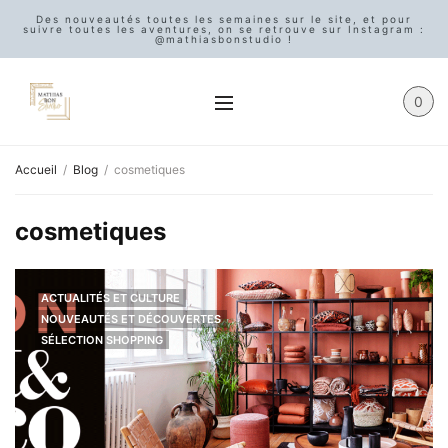
Des nouveautés toutes les semaines sur le site, et pour
suivre toutes les aventures, on se retrouve sur Instagram :
@mathiasbonstudio !
0
Accueil
Blog
cosmetiques
cosmetiques
ACTUALITÉS ET CULTURE
NOUVEAUTÉS ET DÉCOUVERTES
SÉLECTION SHOPPING