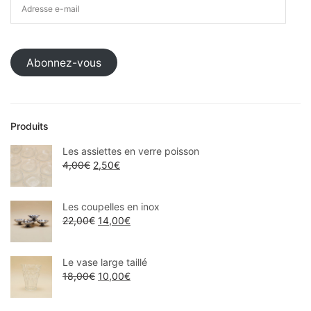
Abonnez-vous
Produits
Les assiettes en verre poisson
4,00
€
2,50
€
Les coupelles en inox
22,00
€
14,00
€
Le vase large taillé
18,00
€
10,00
€