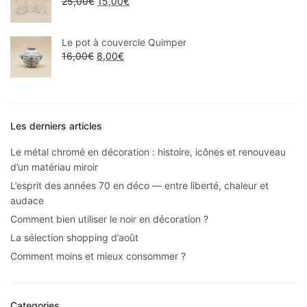
25,00
€
15,00
€
Le pot à couvercle Quimper
16,00
€
8,00
€
Les derniers articles
Le métal chromé en décoration : histoire, icônes et renouveau
d’un matériau miroir
L’esprit des années 70 en déco — entre liberté, chaleur et
audace
Comment bien utiliser le noir en décoration ?
La sélection shopping d’août
Comment moins et mieux consommer ?
Categories