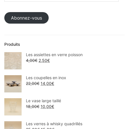
Abonnez-vous
Produits
Les assiettes en verre poisson
4,00
€
2,50
€
Les coupelles en inox
22,00
€
14,00
€
Le vase large taillé
18,00
€
10,00
€
Les verres à whisky quadrillés