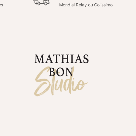
és
Mondial Relay ou Colissimo