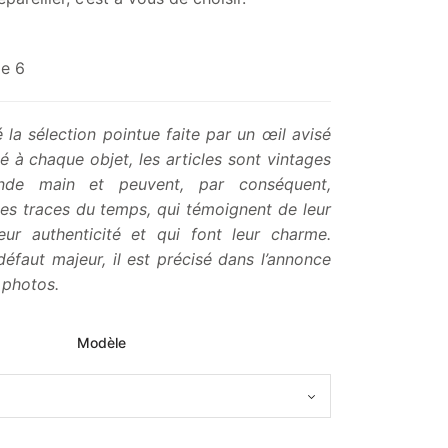
de 6
 la sélection pointue faite par un œil avisé
é à chaque objet, les articles sont vintages
nde main et peuvent, par conséquent,
es traces du temps, qui témoignent de leur
leur authenticité et qui font leur charme.
défaut majeur, il est précisé dans l’annonce
s photos.
Modèle