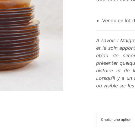
Vendu en lot 
A savoir : Malgré
et le soin apport
et/ou de seco
présenter quelqu
histoire et de 
Lorsqu’il y a un 
ou visible sur le