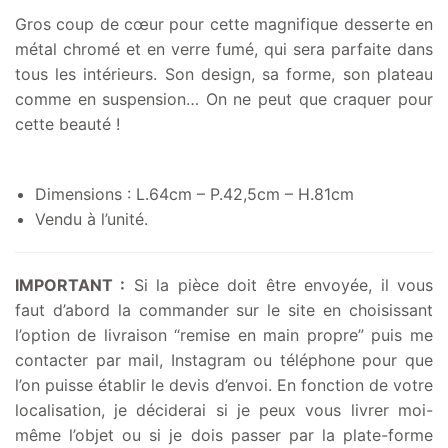
était :
est :
Gros coup de cœur pour cette magnifique desserte en
220,00€.
120,00€.
métal chromé et en verre fumé, qui sera parfaite dans
tous les intérieurs. Son design, sa forme, son plateau
comme en suspension… On ne peut que craquer pour
cette beauté !
Dimensions : L.64cm – P.42,5cm – H.81cm
Vendu à l’unité.
IMPORTANT :
Si la pièce doit être envoyée, il vous
faut d’abord la commander sur le site en choisissant
l’option de livraison “remise en main propre” puis me
contacter par mail, Instagram ou téléphone pour que
l’on puisse établir le devis d’envoi. En fonction de votre
localisation, je déciderai si je peux vous livrer moi-
même l’objet ou si je dois passer par la plate-forme