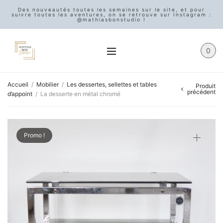
Des nouveautés toutes les semaines sur le site, et pour
suivre toutes les aventures, on se retrouve sur Instagram :
@mathiasbonstudio !
0
Accueil
/
Mobilier
/
Les dessertes, sellettes et tables
Produit
précédent
d’appoint
/
La desserte en métal chromé
Promo !