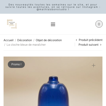
Des nouveautés toutes les semaines sur le site, et pour
suivre toutes les aventures, on se retrouve sur Instagram :
@mathiasbonstudio !
0
Produit précédent
Accueil
/
Décoration
/
Objet de décoration
/
La cloche bleue de maraîcher
Produit suivant
Promo !