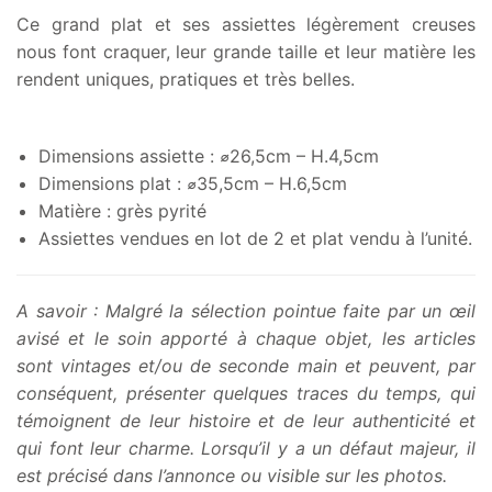
prix :
Ce grand plat et ses assiettes légèrement creuses
6,00€
nous font craquer, leur grande taille et leur matière les
à
rendent uniques, pratiques et très belles.
14,00€
Dimensions assiette : ⌀26,5cm – H.4,5cm
Dimensions plat : ⌀35,5cm – H.6,5cm
Matière : grès pyrité
Assiettes vendues en lot de 2 et plat vendu à l’unité.
A savoir : Malgré la sélection pointue faite par un œil
avisé et le soin apporté à chaque objet, les articles
sont vintages et/ou de seconde main et peuvent, par
conséquent, présenter quelques traces du temps, qui
témoignent de leur histoire et de leur authenticité et
qui font leur charme. Lorsqu’il y a un défaut majeur, il
est précisé dans l’annonce ou visible sur les photos.