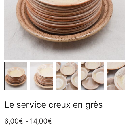
Le service creux en grès
6,00
€
14,00
€
Plage
–
de