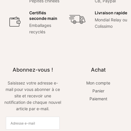
Pépites chinées
CB, Paypal
Certifiés
Livraison rapide
seconde main
Mondial Relay ou
Emballages
Colissimo
recyclés
Abonnez-vous !
Achat
Saisissez votre adresse e-
Mon compte
mail pour vous abonner à ce
Panier
site et recevoir une
Paiement
notification de chaque nouvel
article par e-mail.