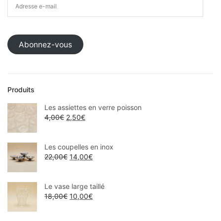
Abonnez-vous
Produits
Les assiettes en verre poisson
4,00
€
2,50
€
Les coupelles en inox
22,00
€
14,00
€
Le vase large taillé
18,00
€
10,00
€