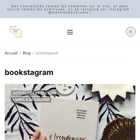
Des nouveautés toutes les semaines sur le site, et pour
suivre toutes les aventures, on se retrouve sur Instagram :
@mathiasbonstudio !
0
Accueil
Blog
bookstagram
bookstagram
ACTUALITÉS ET CULTURE
LIVRES À DÉCOUVRIR