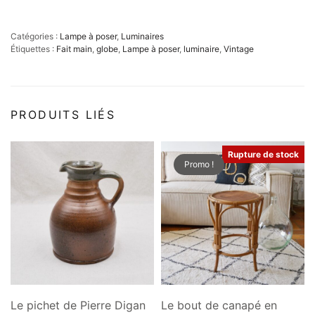
Catégories :
Lampe à poser
,
Luminaires
Étiquettes :
Fait main
,
globe
,
Lampe à poser
,
luminaire
,
Vintage
PRODUITS LIÉS
Rupture de stock
Promo !
Le pichet de Pierre Digan
Le bout de canapé en