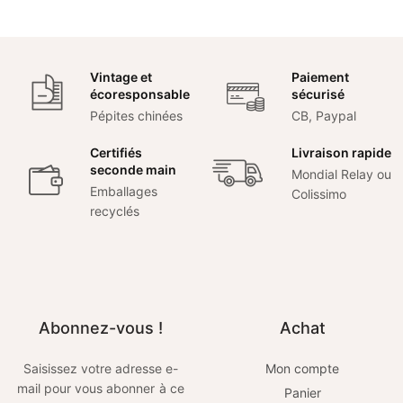
initial
actuel
était :
est :
8,00€.
5,60€.
Vintage et
Paiement
écoresponsable
sécurisé
Pépites chinées
CB, Paypal
Certifiés
Livraison rapide
seconde main
Mondial Relay ou
Emballages
Colissimo
recyclés
Abonnez-vous !
Achat
Saisissez votre adresse e-
Mon compte
mail pour vous abonner à ce
Panier