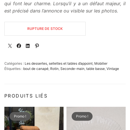
qui font leur charme. Lorsqu’il y a un défaut majeur, il
est précisé dans l’annonce ou visible sur les photos.
RUPTURE DE STOCK
Catégories :
Les dessertes, sellettes et tables d’appoint
,
Mobilier
Étiquettes :
bout de canapé
,
Rotin
,
Seconde-main
,
table basse
,
Vintage
PRODUITS LIÉS
Promo !
Promo !