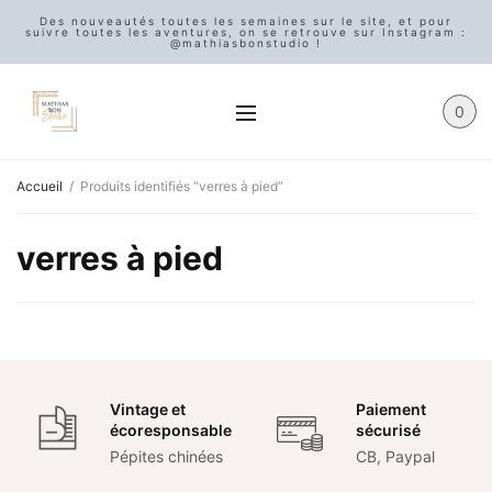
Des nouveautés toutes les semaines sur le site, et pour
suivre toutes les aventures, on se retrouve sur Instagram :
@mathiasbonstudio !
0
Accueil
/
Produits identifiés “verres à pied”
verres à pied
Vintage et
Paiement
écoresponsable
sécurisé
Pépites chinées
CB, Paypal