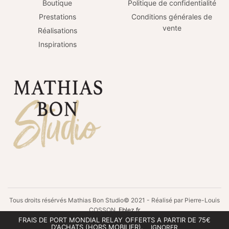
Boutique
Politique de confidentialité
Prestations
Conditions générales de
vente
Réalisations
Inspirations
Tous droits résérvés Mathias Bon Studio© 2021 - Réalisé par Pierre-Louis
COSSON
Eblez.fr
FRAIS DE PORT MONDIAL RELAY OFFERTS A PARTIR DE 75€
D'ACHATS (HORS MOBILIER).
IGNORER