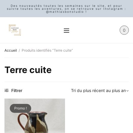
Des nouveautés toutes les semaines sur le site, et pour
suivre toutes les aventures, on se retrouve sur Instagram :
@mathiasbonstudio !
0
Accueil
/
Produits identifiés “Terre cuite”
Terre cuite
Filtrer
Promo !