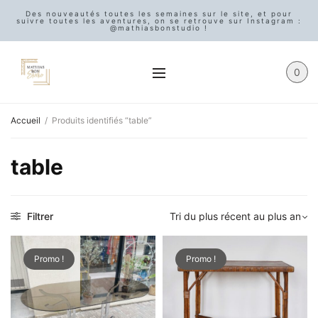
Des nouveautés toutes les semaines sur le site, et pour
suivre toutes les aventures, on se retrouve sur Instagram :
@mathiasbonstudio !
0
Accueil
/
Produits identifiés “table”
table
Filtrer
Promo !
Promo !