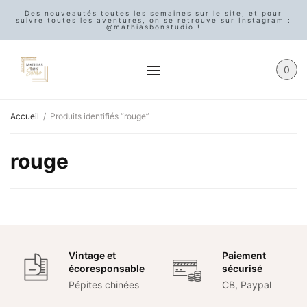
Des nouveautés toutes les semaines sur le site, et pour
suivre toutes les aventures, on se retrouve sur Instagram :
@mathiasbonstudio !
0
Accueil
/
Produits identifiés “rouge”
rouge
Vintage et
Paiement
écoresponsable
sécurisé
Pépites chinées
CB, Paypal