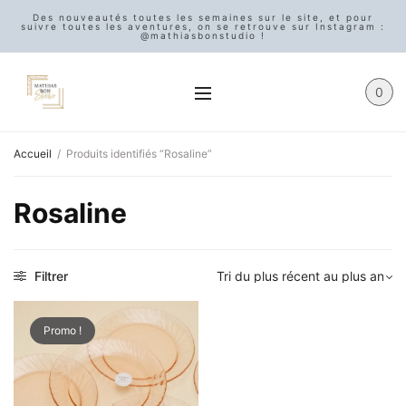
Des nouveautés toutes les semaines sur le site, et pour
suivre toutes les aventures, on se retrouve sur Instagram :
@mathiasbonstudio !
0
Accueil
/
Produits identifiés “Rosaline”
Rosaline
Filtrer
Promo !