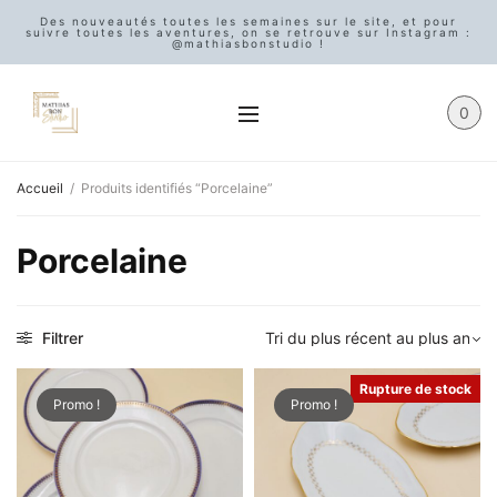
Des nouveautés toutes les semaines sur le site, et pour
suivre toutes les aventures, on se retrouve sur Instagram :
@mathiasbonstudio !
0
Accueil
/
Produits identifiés “Porcelaine”
Porcelaine
Filtrer
Rupture de stock
Promo !
Promo !