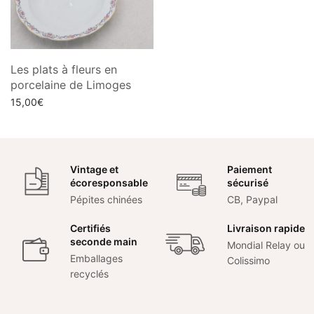
Les plats à fleurs en
porcelaine de Limoges
15,00
€
Choix des options
Vintage et
Paiement
écoresponsable
sécurisé
Pépites chinées
CB, Paypal
Certifiés
Livraison rapide
seconde main
Mondial Relay ou
Emballages
Colissimo
recyclés