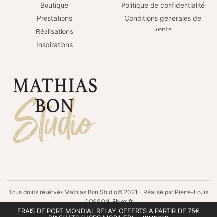
Boutique
Politique de confidentialité
Prestations
Conditions générales de
vente
Réalisations
Inspirations
Tous droits résérvés Mathias Bon Studio© 2021 - Réalisé par Pierre-Louis
COSSON
Eblez.fr
FRAIS DE PORT MONDIAL RELAY OFFERTS A PARTIR DE 75€