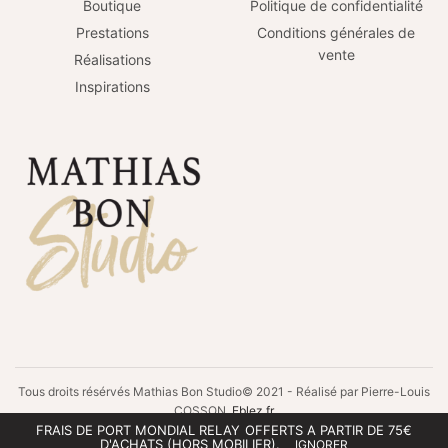
Boutique
Politique de confidentialité
Prestations
Conditions générales de
vente
Réalisations
Inspirations
Tous droits résérvés Mathias Bon Studio© 2021 - Réalisé par Pierre-Louis
COSSON
Eblez.fr
FRAIS DE PORT MONDIAL RELAY OFFERTS A PARTIR DE 75€
D'ACHATS (HORS MOBILIER).
IGNORER