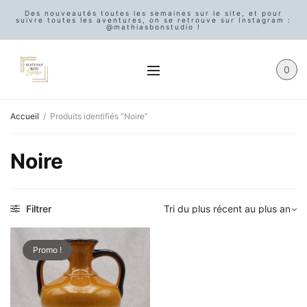
Des nouveautés toutes les semaines sur le site, et pour
suivre toutes les aventures, on se retrouve sur Instagram :
@mathiasbonstudio !
0
Accueil
/
Produits identifiés “Noire”
Noire
Filtrer
Promo !