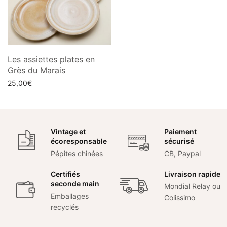
Les assiettes plates en
Grès du Marais
25,00
€
Lire la suite
Vintage et
Paiement
écoresponsable
sécurisé
Pépites chinées
CB, Paypal
Certifiés
Livraison rapide
seconde main
Mondial Relay ou
Emballages
Colissimo
recyclés