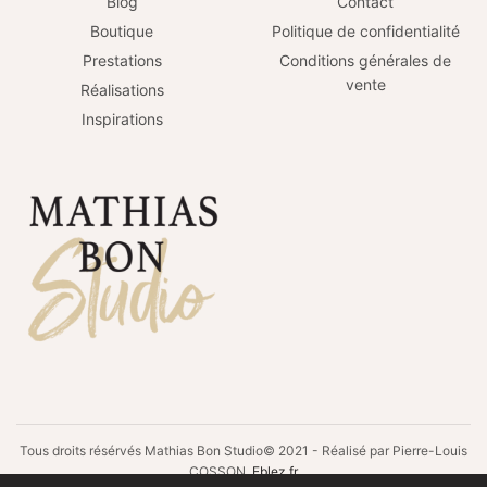
Blog
Contact
Boutique
Politique de confidentialité
Prestations
Conditions générales de
vente
Réalisations
Inspirations
Tous droits résérvés Mathias Bon Studio© 2021 - Réalisé par Pierre-Louis
COSSON
Eblez.fr