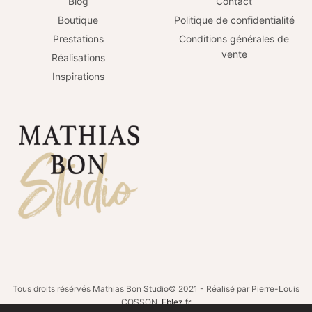
Blog
Contact
Boutique
Politique de confidentialité
Prestations
Conditions générales de
vente
Réalisations
Inspirations
Tous droits résérvés Mathias Bon Studio© 2021 - Réalisé par Pierre-Louis
COSSON
Eblez.fr