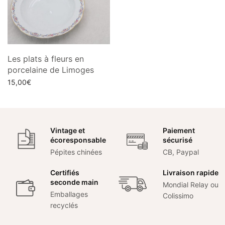
Les plats à fleurs en
porcelaine de Limoges
15,00
€
Choix des options
Vintage et
Paiement
écoresponsable
sécurisé
Pépites chinées
CB, Paypal
Certifiés
Livraison rapide
seconde main
Mondial Relay ou
Emballages
Colissimo
recyclés