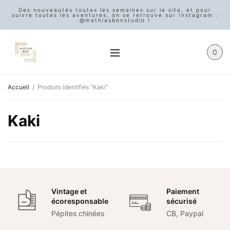
Des nouveautés toutes les semaines sur le site, et pour
suivre toutes les aventures, on se retrouve sur Instagram :
@mathiasbonstudio !
0
Accueil
/
Produits identifiés “Kaki”
Kaki
Vintage et
Paiement
écoresponsable
sécurisé
Pépites chinées
CB, Paypal