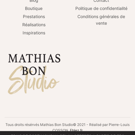
Blog
Contact
Boutique
Politique de confidentialité
Prestations
Conditions générales de
vente
Réalisations
Inspirations
Tous droits résérvés Mathias Bon Studio© 2021 - Réalisé par Pierre-Louis
COSSON
Eblez.fr