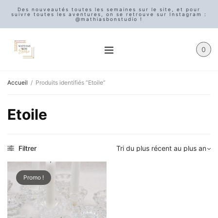
Des nouveautés toutes les semaines sur le site, et pour
suivre toutes les aventures, on se retrouve sur Instagram :
@mathiasbonstudio !
0
Accueil
/
Produits identifiés “Etoile”
Etoile
Filtrer
Promo !