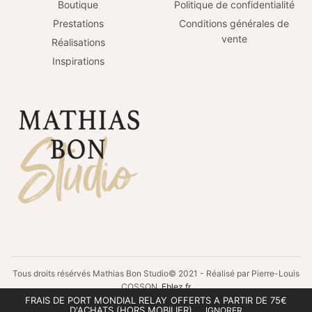
Boutique
Politique de confidentialité
Prestations
Conditions générales de
vente
Réalisations
Inspirations
Tous droits résérvés Mathias Bon Studio© 2021 - Réalisé par Pierre-Louis
COSSON
Eblez.fr
FRAIS DE PORT MONDIAL RELAY OFFERTS A PARTIR DE 75€
D'ACHATS (HORS MOBILIER).
IGNORER