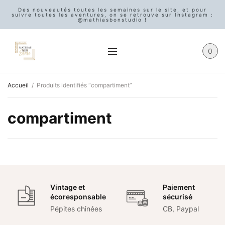
Des nouveautés toutes les semaines sur le site, et pour
suivre toutes les aventures, on se retrouve sur Instagram :
@mathiasbonstudio !
0
Accueil
/
Produits identifiés “compartiment”
compartiment
Vintage et
Paiement
écoresponsable
sécurisé
Pépites chinées
CB, Paypal