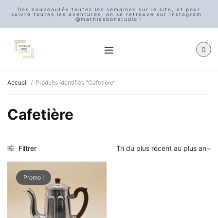
Des nouveautés toutes les semaines sur le site, et pour
suivre toutes les aventures, on se retrouve sur Instagram :
@mathiasbonstudio !
0
Accueil
/
Produits identifiés “Cafetière”
Cafetière
Filtrer
Promo !