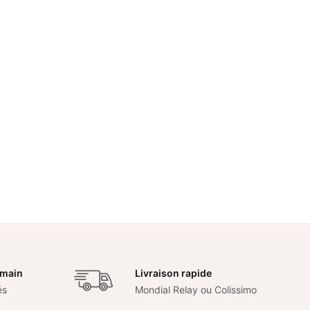
 main
Livraison rapide
és
Mondial Relay ou Colissimo